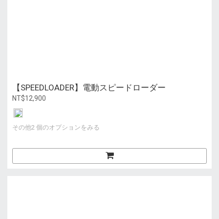
【SPEEDLOADER】電動スピードローダー
NT$12,900
その他2 個のオプションをみる