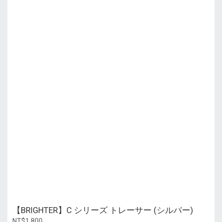
【BRIGHTER】C シリーズ トレーサー (シルバー)
NT$1,800