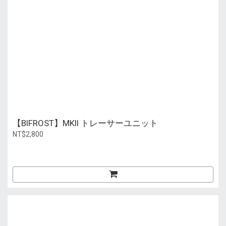
【BIFROST】MKII トレーサーユニット
NT$2,800