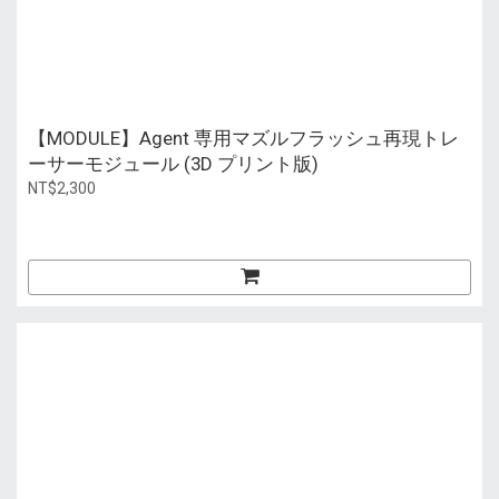
【MODULE】Agent 専用マズルフラッシュ再現トレ
ーサーモジュール (3D プリント版)
NT$2,300