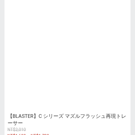
【BLASTER】C シリーズ マズルフラッシュ再現トレ
ーサー
NT$2,010