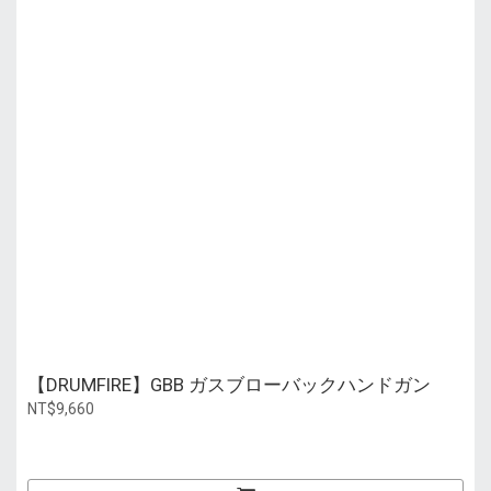
【DRUMFIRE】GBB ガスブローバックハンドガン
NT$9,660