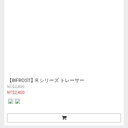
【BIFROST】R シリーズ トレーサー
NT$2,800
NT$2,400