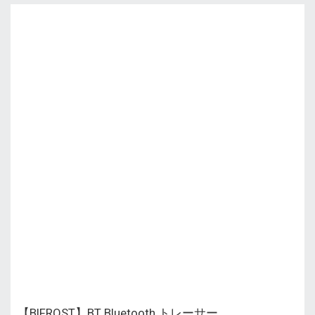
【BIFROST】BT Bluetooth トレーサー