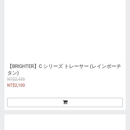
【BRIGHTER】C シリーズ トレーサー (レインボーチ
タン)
NT$2,435
NT$2,100