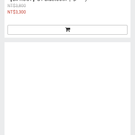
NT$3,800
NT$3,300