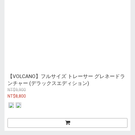
【VOLCANO】フルサイズ トレーサー グレネードラ
ンチャー (デラックスエディション)
NT$9,900
NT$8,800