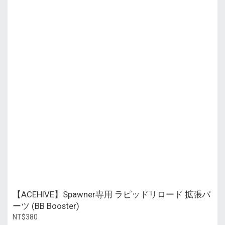
【ACEHIVE】Spawner専用 ラピッドリロード 拡張パ
ーツ (BB Booster)
NT$380