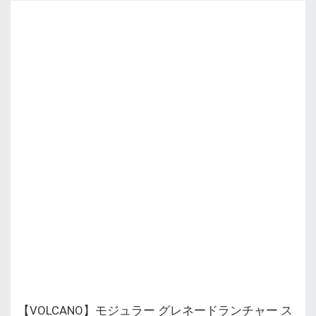
【VOLCANO】モジュラー グレネードランチャー ス