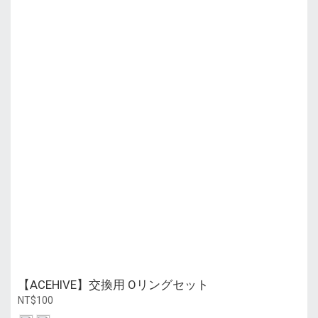
【ACEHIVE】交換用 Oリングセット
NT$100