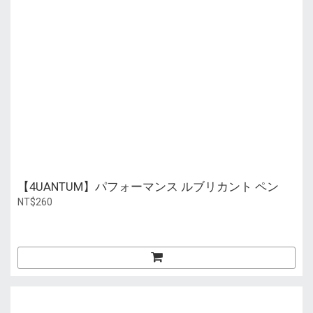
【4UANTUM】パフォーマンス ルブリカント ペン
NT$260