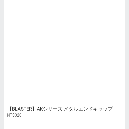
【BLASTER】AKシリーズ メタルエンドキャップ
NT$320