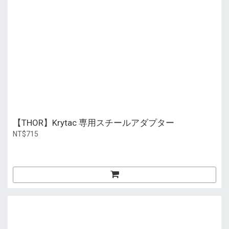
【THOR】Krytac 専用スチールアダプター
NT$715