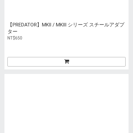
【PREDATOR】MKII / MKIII シリーズ スチールアダプ
ター
NT$650