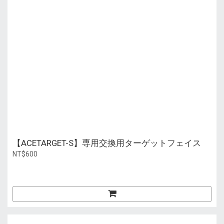
【ACETARGET-S】専用交換用ターゲットフェイス
NT$600