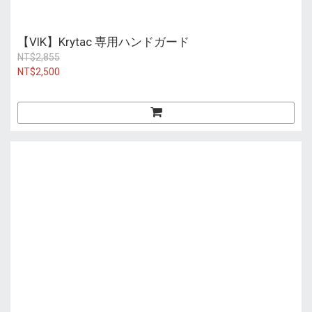
【VIK】Krytac 専用ハンドガード
NT$2,855
NT$2,500