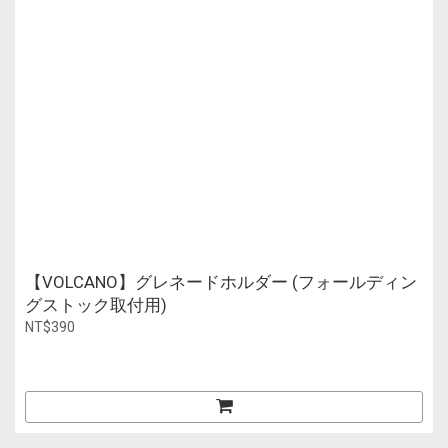
【VOLCANO】グレネードホルダー (フォールディン
グストック取付用)
NT$390