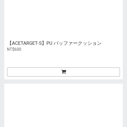
【ACETARGET-S】PU バッファークッション
NT$600