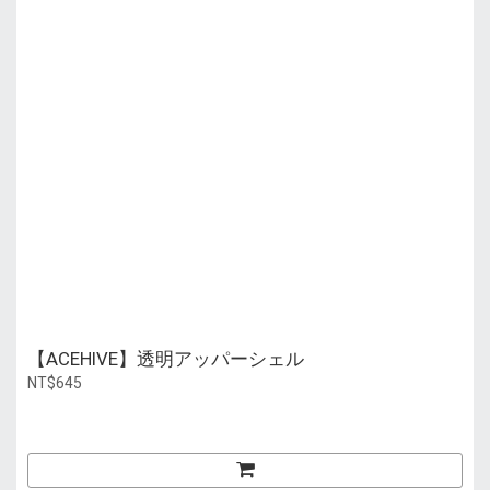
【ACEHIVE】透明アッパーシェル
NT$645