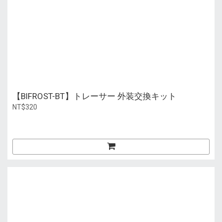
【BIFROST-BT】トレーサー 外装交換キット
NT$320