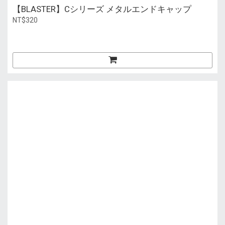
【BLASTER】Cシリーズ メタルエンドキャップ
NT$320