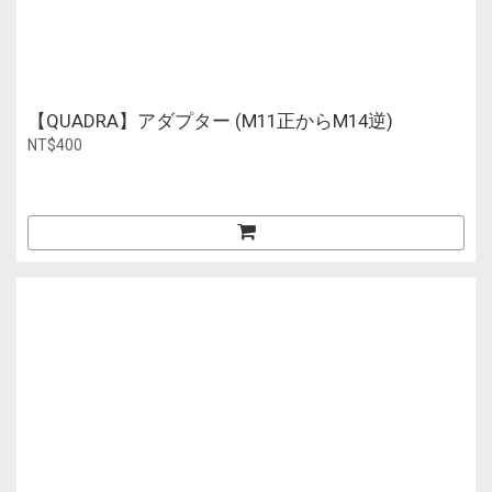
【QUADRA】アダプター (M11正からM14逆)
NT$400