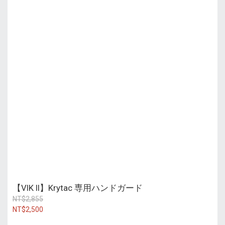
【VIK II】Krytac 専用ハンドガード
NT$2,855
NT$2,500