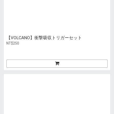
【VOLCANO】衝撃吸収トリガーセット
NT$250