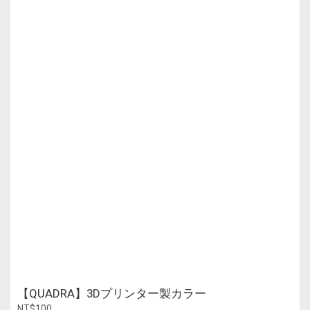
【QUADRA】3Dプリンター製カラー
NT$100