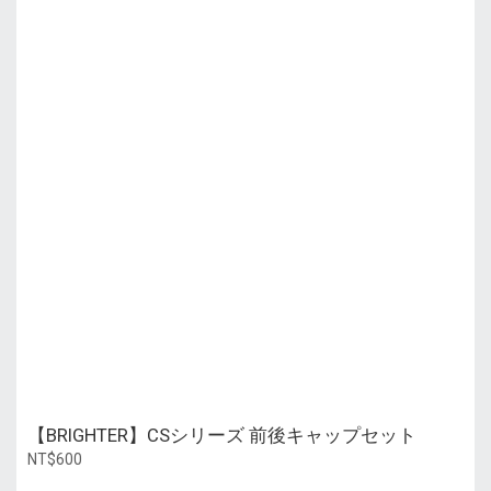
【BRIGHTER】CSシリーズ 前後キャップセット
NT$600