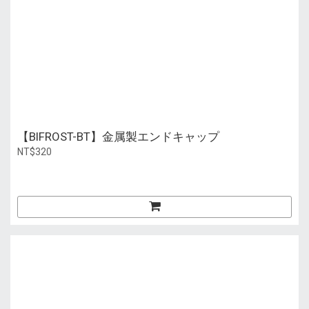
【BIFROST-BT】金属製エンドキャップ
NT$320