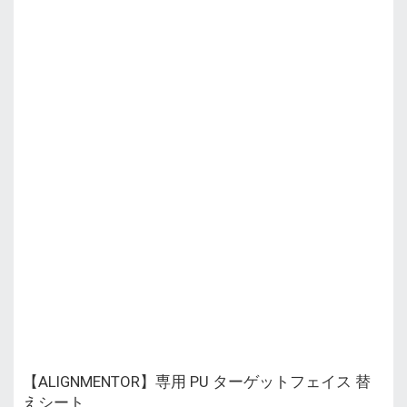
【ALIGNMENTOR】専用 PU ターゲットフェイス 替
えシート