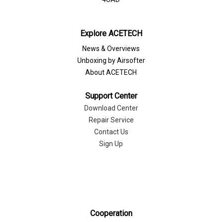
Explore ACETECH
News & Overviews
Unboxing by Airsofter
About ACETECH
Support Center
Download Center
Repair Service
Contact Us
Sign Up
Cooperation