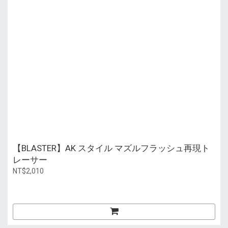
【BLASTER】AK スタイル マズルフラッシュ再現ト
レーサー
NT$2,010