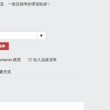
直、一致且精準的彈道軌跡！
物車
mazon 購買
加入追蹤清單
貨方式